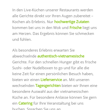
In den Live-Küchen unserer Restaurants werden
alle Gerichte direkt vor Ihren Augen zubereitet –
Kochen als Erlebnis. Nur
hochwertige Zutaten
kommen bei uns in den Wok und
Frische
liegt uns
am Herzen. Das Ergebnis können Sie schmecken
und fühlen.
Als besonderes Erlebnis erwarten Sie
abwechselnde
authentisch-vietnamesische
Gerichte. Für den schnellen Hunger gibt es frische
Sushi- oder Nudelboxen to go und für alle die
keine Zeit für einen persönlichen Besuch haben,
bieten wir einen
Lieferservice
an. Mit unseren
wechselnden
Tagesgerichten
bieten wir Ihnen eine
besondere Auswahl aus der vietnamesischen
Küche an. Für besondere Anlässe können Sie gern
ein
Catering
für Ihre Veranstaltung bei uns
buchen. Sprechen Sie uns an.