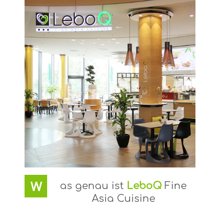
W
as genau ist
LeboQ
Fine
Asia Cuisine